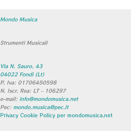
Mondo Musica
Strumenti Musicali
Via N. Sauro, 43
04022 Fondi (Lt)
P. Iva: 01706450598
N. Iscr. Rea: LT – 106297
e-mail:
info@mondomusica.net
Pec:
mondo.musica@pec.it
Privacy Cookie Policy per mondomusica.net