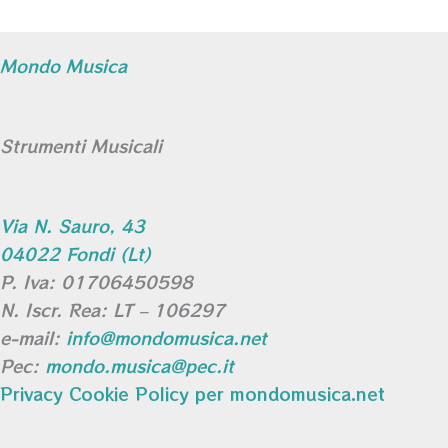
Mondo Musica
Strumenti Musicali
Via N. Sauro, 43
04022 Fondi (Lt)
P. Iva: 01706450598
N. Iscr. Rea: LT – 106297
e-mail:
info@mondomusica.net
Pec:
mondo.musica@pec.it
Privacy Cookie Policy per mondomusica.net