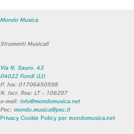
Mondo Musica
Strumenti Musicali
Via N. Sauro, 43
04022 Fondi (Lt)
P. Iva: 01706450598
N. Iscr. Rea: LT – 106297
e-mail:
info@mondomusica.net
Pec:
mondo.musica@pec.it
Privacy Cookie Policy per mondomusica.net