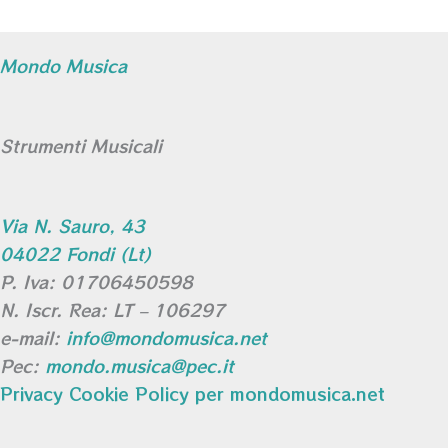
Mondo Musica
Strumenti Musicali
Via N. Sauro, 43
04022 Fondi (Lt)
P. Iva: 01706450598
N. Iscr. Rea: LT – 106297
e-mail:
info@mondomusica.net
Pec:
mondo.musica@pec.it
Privacy Cookie Policy per mondomusica.net