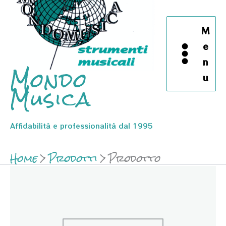
M
e
n
Mondo
u
Musica
Affidabilità e professionalità dal 1995
Home
Prodotti
Prodotto