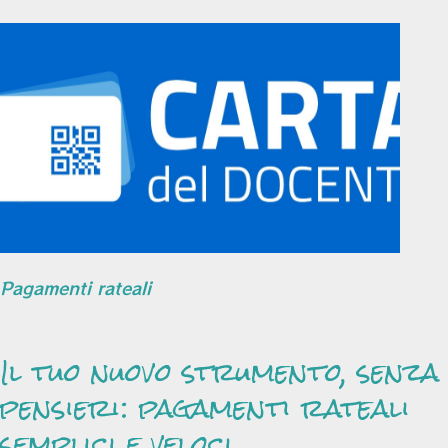
Pagamenti rateali
Il tuo nuovo strumento, senza
pensieri: pagamenti rateali
semplici e veloci