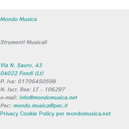
Mondo Musica
Strumenti Musicali
Via N. Sauro, 43
04022 Fondi (Lt)
P. Iva: 01706450598
N. Iscr. Rea: LT – 106297
e-mail:
info@mondomusica.net
Pec:
mondo.musica@pec.it
Privacy Cookie Policy per mondomusica.net