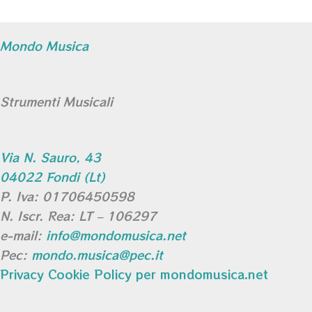
Mondo Musica
Strumenti Musicali
Via N. Sauro, 43
04022 Fondi (Lt)
P. Iva: 01706450598
N. Iscr. Rea: LT – 106297
e-mail:
info@mondomusica.net
Pec:
mondo.musica@pec.it
Privacy Cookie Policy per mondomusica.net