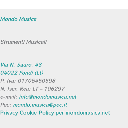
Mondo Musica
Strumenti Musicali
Via N. Sauro, 43
04022 Fondi (Lt)
P. Iva: 01706450598
N. Iscr. Rea: LT – 106297
e-mail:
info@mondomusica.net
Pec:
mondo.musica@pec.it
Privacy Cookie Policy per mondomusica.net