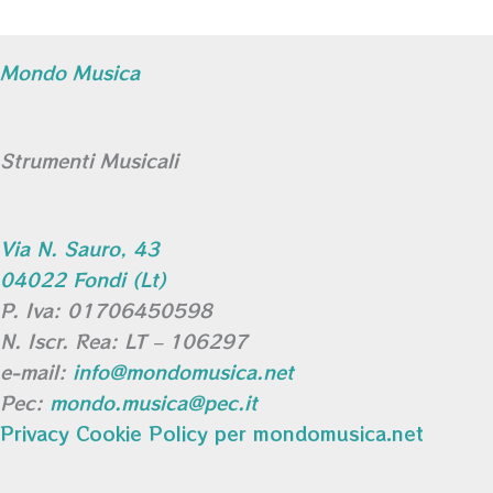
Mondo Musica
Strumenti Musicali
Via N. Sauro, 43
04022 Fondi (Lt)
P. Iva: 01706450598
N. Iscr. Rea: LT – 106297
e-mail:
info@mondomusica.net
Pec:
mondo.musica@pec.it
Privacy Cookie Policy per mondomusica.net