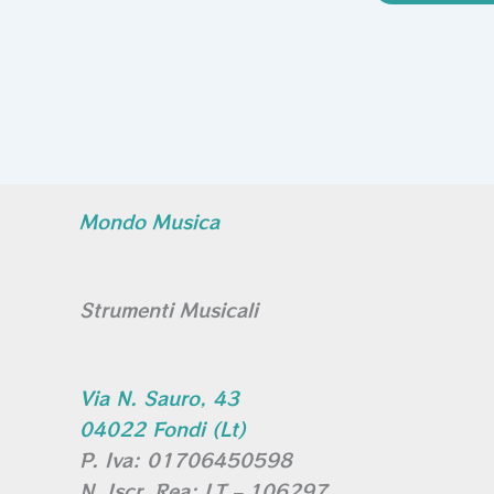
Mondo Musica
Strumenti Musicali
Via N. Sauro, 43
04022 Fondi (Lt)
P. Iva: 01706450598
N. Iscr. Rea: LT – 106297