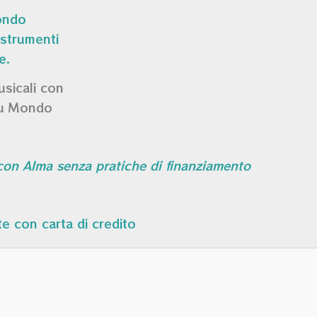
usicali con
su Mondo
 con Alma senza pratiche di finanziamento