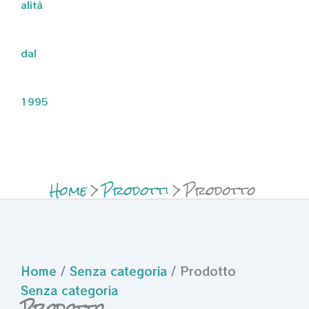
alità
dal
1995
Home
Prodotti
Prodotto
Home
/
Senza categoria
/ Prodotto
Senza categoria
Prodotto