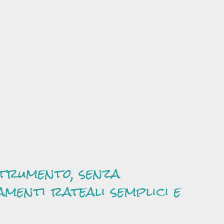
strumento, senza
amenti rateali semplici e