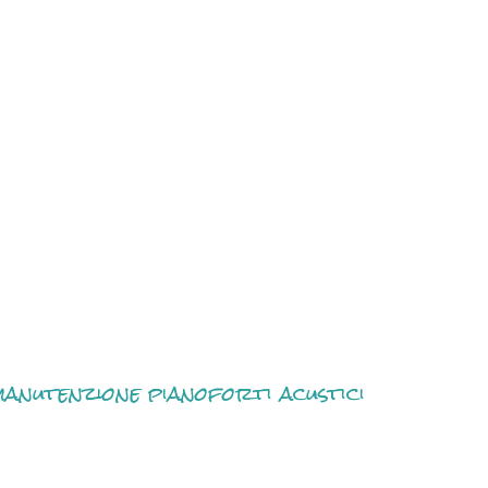
anutenzione pianoforti acustici