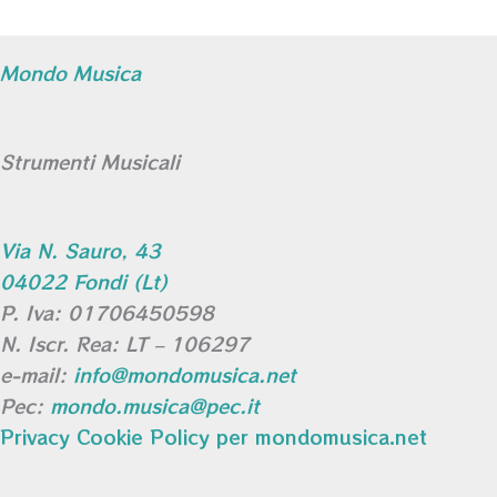
Mondo Musica
Strumenti Musicali
Via N. Sauro, 43
04022 Fondi (Lt)
P. Iva: 01706450598
N. Iscr. Rea: LT – 106297
e-mail:
info@mondomusica.net
Pec:
mondo.musica@pec.it
Privacy Cookie Policy per mondomusica.net