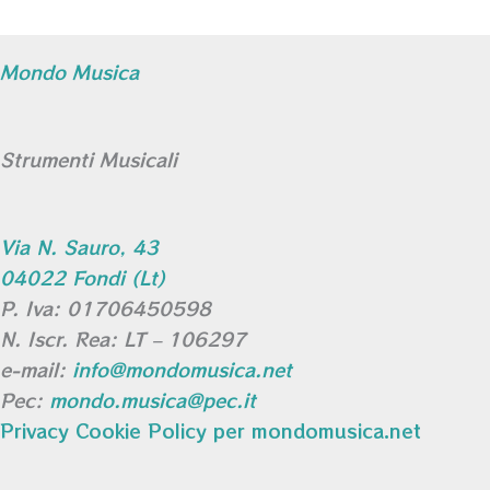
Mondo Musica
Strumenti Musicali
Via N. Sauro, 43
04022 Fondi (Lt)
P. Iva: 01706450598
N. Iscr. Rea: LT – 106297
e-mail:
info@mondomusica.net
Pec:
mondo.musica@pec.it
Privacy Cookie Policy per mondomusica.net