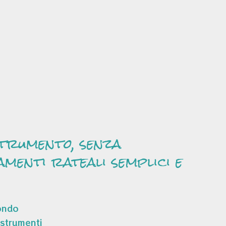
strumento, senza
amenti rateali semplici e