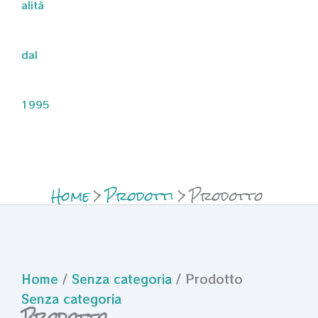
alità
dal
1995
Home
Prodotti
Prodotto
Home
/
Senza categoria
/ Prodotto
Senza categoria
Prodotto