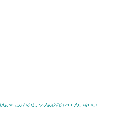
anutenzione pianoforti acustici