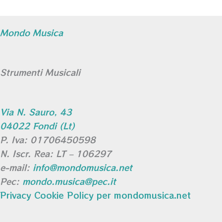
Mondo Musica
Strumenti Musicali
Via N. Sauro, 43
04022 Fondi (Lt)
P. Iva: 01706450598
N. Iscr. Rea: LT – 106297
e-mail:
info@mondomusica.net
Pec:
mondo.musica@pec.it
Privacy Cookie Policy per mondomusica.net