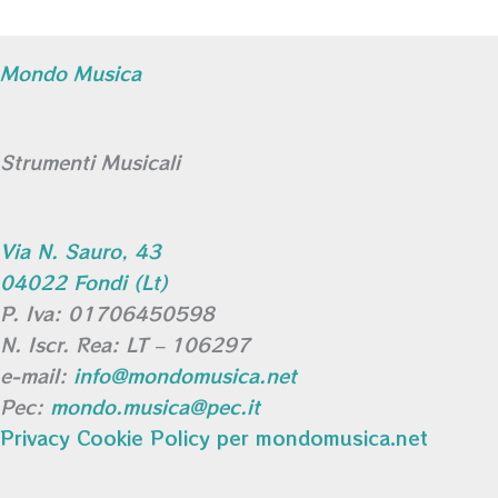
Mondo Musica
Strumenti Musicali
Via N. Sauro, 43
04022 Fondi (Lt)
P. Iva: 01706450598
N. Iscr. Rea: LT – 106297
e-mail:
info@mondomusica.net
Pec:
mondo.musica@pec.it
Privacy Cookie Policy per mondomusica.net