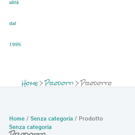
alità
dal
1995
Home
Prodotti
Prodotto
Home
/
Senza categoria
/ Prodotto
Senza categoria
Prodotto