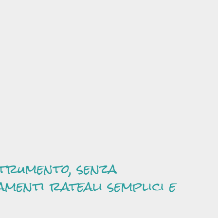
strumento, senza
amenti rateali semplici e