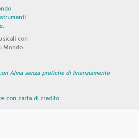
usicali con
su Mondo
 con Alma senza pratiche di finanziamento