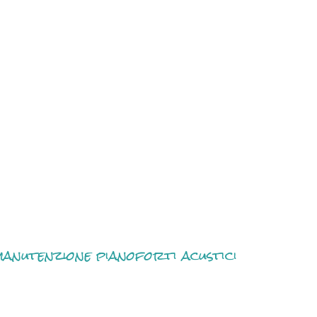
anutenzione pianoforti acustici