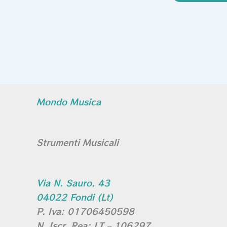
Mondo Musica
Strumenti Musicali
Via N. Sauro, 43
04022 Fondi (Lt)
P. Iva: 01706450598
N. Iscr. Rea: LT – 106297