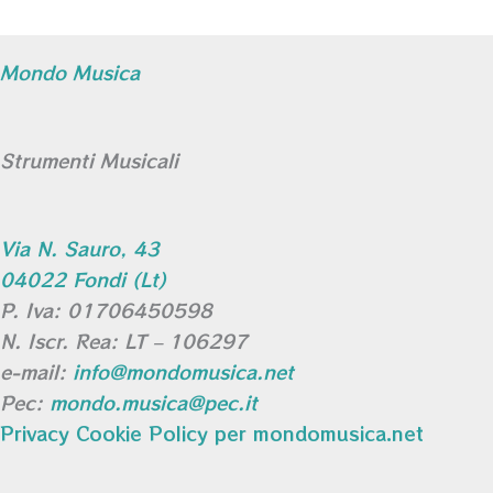
Mondo Musica
Strumenti Musicali
Via N. Sauro, 43
04022 Fondi (Lt)
P. Iva: 01706450598
N. Iscr. Rea: LT – 106297
e-mail:
info@mondomusica.net
Pec:
mondo.musica@pec.it
Privacy Cookie Policy per mondomusica.net