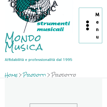
M
e
n
Mondo
u
Musica
Affidabilità e professionalità dal 1995
Home
Prodotti
Prodotto