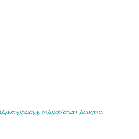
anutenzione pianoforti acustici