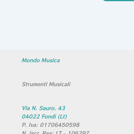
Mondo Musica
Strumenti Musicali
Via N. Sauro, 43
04022 Fondi (Lt)
P. Iva: 01706450598
N. Iscr. Rea: LT – 106297