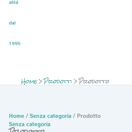
alità
dal
1995
Home
Prodotti
Prodotto
Home
/
Senza categoria
/ Prodotto
Senza categoria
Prodotto