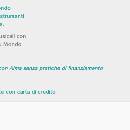
usicali con
su Mondo
 con Alma senza pratiche di finanziamento