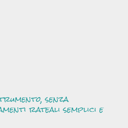
strumento, senza
amenti rateali semplici e