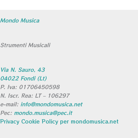
Mondo Musica
Strumenti Musicali
Via N. Sauro, 43
04022 Fondi (Lt)
P. Iva: 01706450598
N. Iscr. Rea: LT – 106297
e-mail:
info@mondomusica.net
Pec:
mondo.musica@pec.it
Privacy Cookie Policy per mondomusica.net