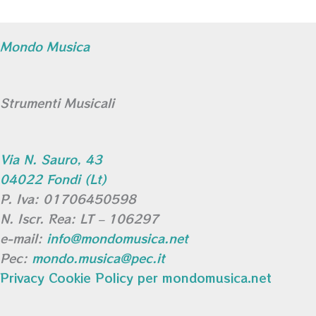
Mondo Musica
Strumenti Musicali
Via N. Sauro, 43
04022 Fondi (Lt)
P. Iva: 01706450598
N. Iscr. Rea: LT – 106297
e-mail:
info@mondomusica.net
Pec:
mondo.musica@pec.it
Privacy Cookie Policy per mondomusica.net