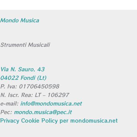
Mondo Musica
Strumenti Musicali
Via N. Sauro, 43
04022 Fondi (Lt)
P. Iva: 01706450598
N. Iscr. Rea: LT – 106297
e-mail:
info@mondomusica.net
Pec:
mondo.musica@pec.it
Privacy Cookie Policy per mondomusica.net