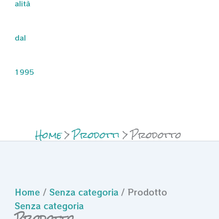
alità
dal
1995
Home
Prodotti
Prodotto
Home
/
Senza categoria
/ Prodotto
Senza categoria
Prodotto