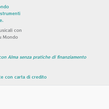
usicali con
su Mondo
 con Alma senza pratiche di finanziamento