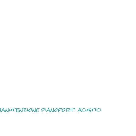
anutenzione pianoforti acustici