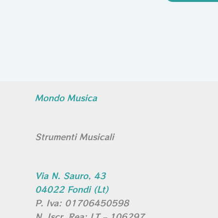
Mondo Musica
Strumenti Musicali
Via N. Sauro, 43
04022 Fondi (Lt)
P. Iva: 01706450598
N. Iscr. Rea: LT – 106297