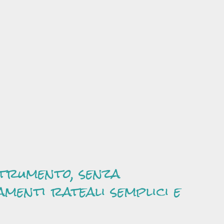
strumento, senza
amenti rateali semplici e