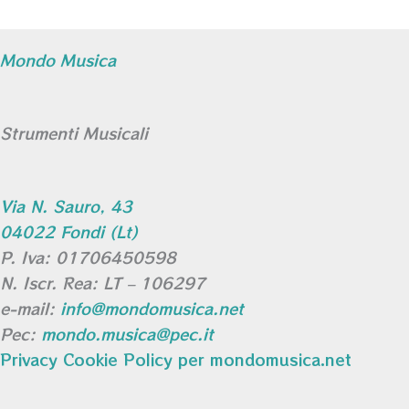
Mondo Musica
Strumenti Musicali
Via N. Sauro, 43
04022 Fondi (Lt)
P. Iva: 01706450598
N. Iscr. Rea: LT – 106297
e-mail:
info@mondomusica.net
Pec:
mondo.musica@pec.it
Privacy Cookie Policy per mondomusica.net