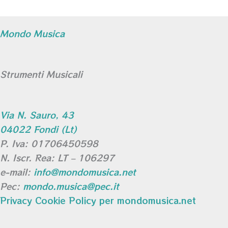
Mondo Musica
Strumenti Musicali
Via N. Sauro, 43
04022 Fondi (Lt)
P. Iva: 01706450598
N. Iscr. Rea: LT – 106297
e-mail:
info@mondomusica.net
Pec:
mondo.musica@pec.it
Privacy Cookie Policy per mondomusica.net