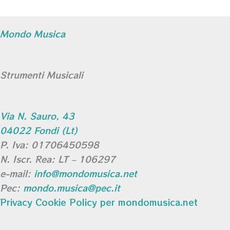
Mondo Musica
Strumenti Musicali
Via N. Sauro, 43
04022 Fondi (Lt)
P. Iva: 01706450598
N. Iscr. Rea: LT – 106297
e-mail:
info@mondomusica.net
Pec:
mondo.musica@pec.it
Privacy Cookie Policy per mondomusica.net