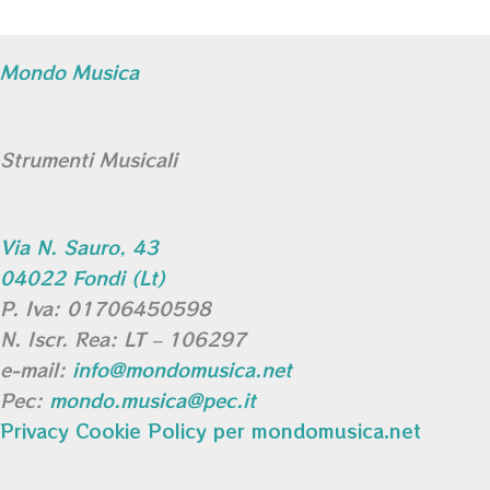
Mondo Musica
Strumenti Musicali
Via N. Sauro, 43
04022 Fondi (Lt)
P. Iva: 01706450598
N. Iscr. Rea: LT – 106297
e-mail:
info@mondomusica.net
Pec:
mondo.musica@pec.it
Privacy Cookie Policy per mondomusica.net