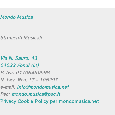
Mondo Musica
Strumenti Musicali
Via N. Sauro, 43
04022 Fondi (Lt)
P. Iva: 01706450598
N. Iscr. Rea: LT – 106297
e-mail:
info@mondomusica.net
Pec:
mondo.musica@pec.it
Privacy Cookie Policy per mondomusica.net