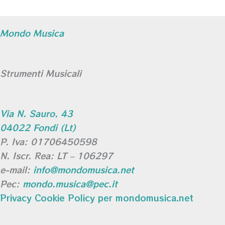
Mondo Musica
Strumenti Musicali
Via N. Sauro, 43
04022 Fondi (Lt)
P. Iva: 01706450598
N. Iscr. Rea: LT – 106297
e-mail:
info@mondomusica.net
Pec:
mondo.musica@pec.it
Privacy Cookie Policy per mondomusica.net