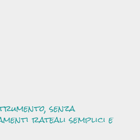
strumento, senza
amenti rateali semplici e