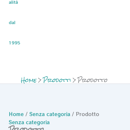
alità
dal
1995
Home
Prodotti
Prodotto
Home
/
Senza categoria
/ Prodotto
Senza categoria
Prodotto