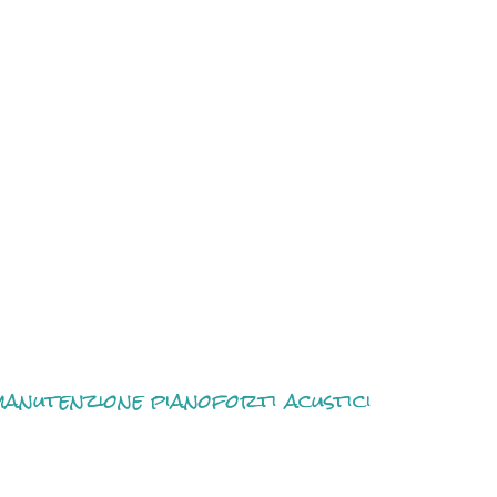
anutenzione pianoforti acustici