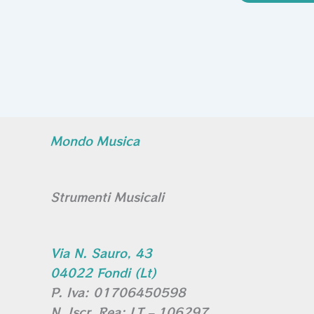
Mondo Musica
Strumenti Musicali
Via N. Sauro, 43
04022 Fondi (Lt)
P. Iva: 01706450598
N. Iscr. Rea: LT – 106297