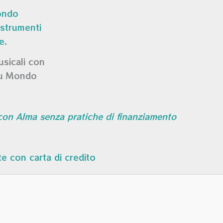
usicali con
su Mondo
 con Alma senza pratiche di finanziamento