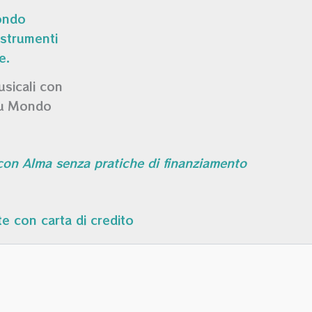
usicali con
su Mondo
 con Alma senza pratiche di finanziamento