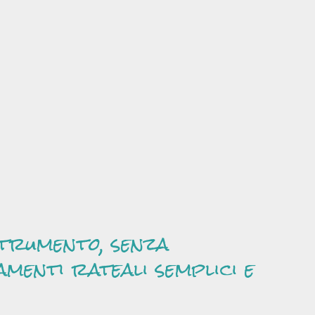
strumento, senza
amenti rateali semplici e