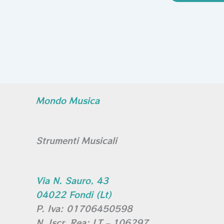
Mondo Musica
Strumenti Musicali
Via N. Sauro, 43
04022 Fondi (Lt)
P. Iva: 01706450598
N. Iscr. Rea: LT – 106297