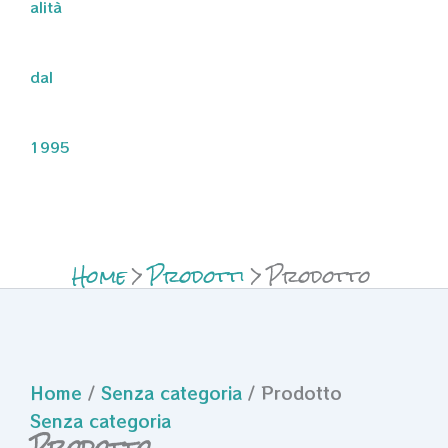
alità
dal
1995
Home
Prodotti
Prodotto
Home
/
Senza categoria
/ Prodotto
Senza categoria
Prodotto