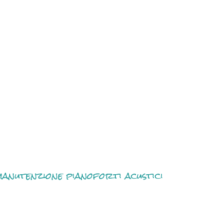
anutenzione pianoforti acustici