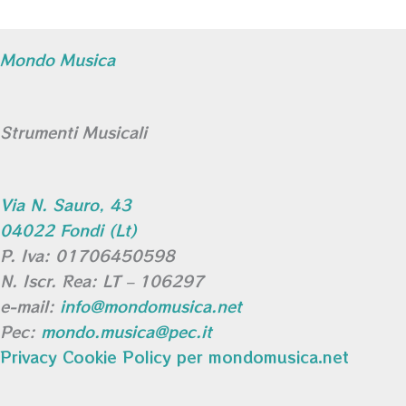
Mondo Musica
Strumenti Musicali
Via N. Sauro, 43
04022 Fondi (Lt)
P. Iva: 01706450598
N. Iscr. Rea: LT – 106297
e-mail:
info@mondomusica.net
Pec:
mondo.musica@pec.it
Privacy Cookie Policy per mondomusica.net