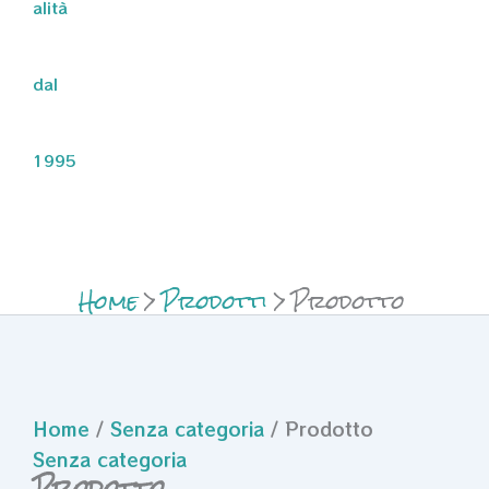
alità
dal
1995
Home
Prodotti
Prodotto
Home
/
Senza categoria
/ Prodotto
Senza categoria
Prodotto