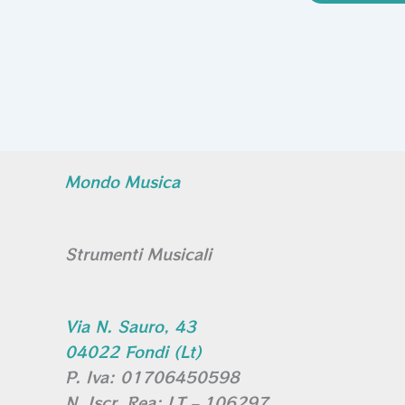
Mondo Musica
Strumenti Musicali
Via N. Sauro, 43
04022 Fondi (Lt)
P. Iva: 01706450598
N. Iscr. Rea: LT – 106297