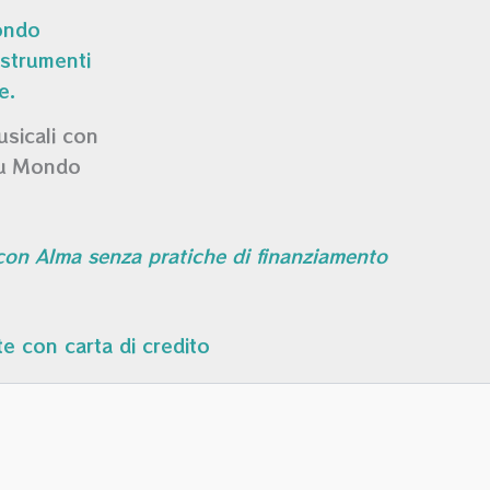
usicali con
su Mondo
 con Alma senza pratiche di finanziamento