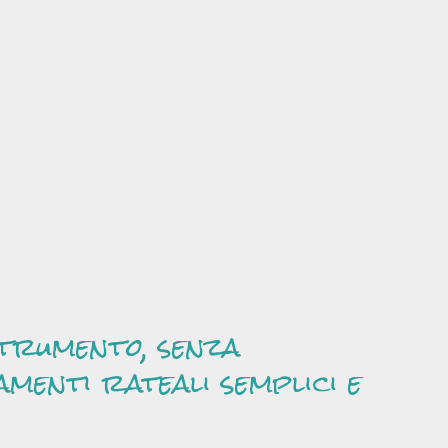
strumento, senza
amenti rateali semplici e