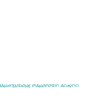
anutenzione pianoforti acustici