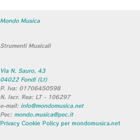
Mondo Musica
Strumenti Musicali
Via N. Sauro, 43
04022 Fondi (Lt)
P. Iva: 01706450598
N. Iscr. Rea: LT – 106297
e-mail:
info@mondomusica.net
Pec:
mondo.musica@pec.it
Privacy Cookie Policy per mondomusica.net