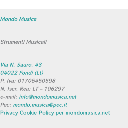
Mondo Musica
Strumenti Musicali
Via N. Sauro, 43
04022 Fondi (Lt)
P. Iva: 01706450598
N. Iscr. Rea: LT – 106297
e-mail:
info@mondomusica.net
Pec:
mondo.musica@pec.it
Privacy Cookie Policy per mondomusica.net