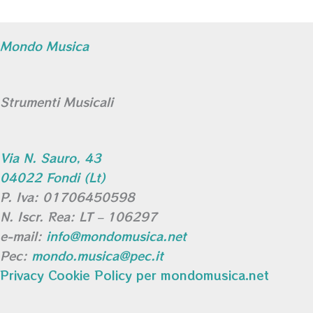
Mondo Musica
Strumenti Musicali
Via N. Sauro, 43
04022 Fondi (Lt)
P. Iva: 01706450598
N. Iscr. Rea: LT – 106297
e-mail:
info@mondomusica.net
Pec:
mondo.musica@pec.it
Privacy Cookie Policy per mondomusica.net