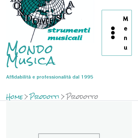
M
e
n
Mondo
u
Musica
Affidabilità e professionalità dal 1995
Home
Prodotti
Prodotto