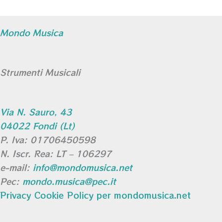
Mondo Musica
Strumenti Musicali
Via N. Sauro, 43
04022 Fondi (Lt)
P. Iva: 01706450598
N. Iscr. Rea: LT – 106297
e-mail:
info@mondomusica.net
Pec:
mondo.musica@pec.it
Privacy Cookie Policy per mondomusica.net