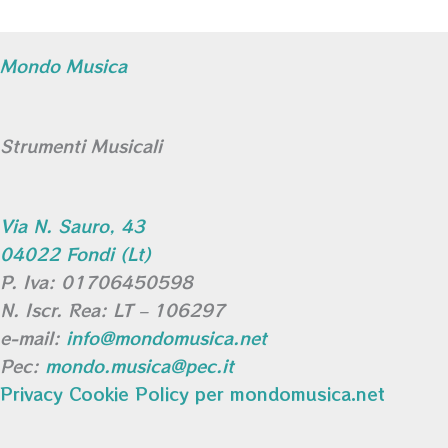
Mondo Musica
Strumenti Musicali
Via N. Sauro, 43
04022 Fondi (Lt)
P. Iva: 01706450598
N. Iscr. Rea: LT – 106297
e-mail:
info@mondomusica.net
Pec:
mondo.musica@pec.it
Privacy Cookie Policy per mondomusica.net