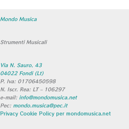
Mondo Musica
Strumenti Musicali
Via N. Sauro, 43
04022 Fondi (Lt)
P. Iva: 01706450598
N. Iscr. Rea: LT – 106297
e-mail:
info@mondomusica.net
Pec:
mondo.musica@pec.it
Privacy Cookie Policy per mondomusica.net