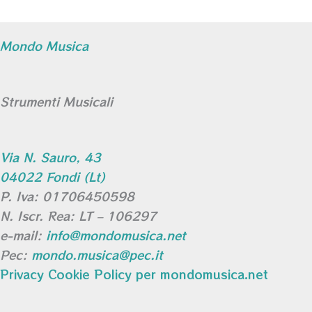
Mondo Musica
Strumenti Musicali
Via N. Sauro, 43
04022 Fondi (Lt)
P. Iva: 01706450598
N. Iscr. Rea: LT – 106297
e-mail:
info@mondomusica.net
Pec:
mondo.musica@pec.it
Privacy Cookie Policy per mondomusica.net