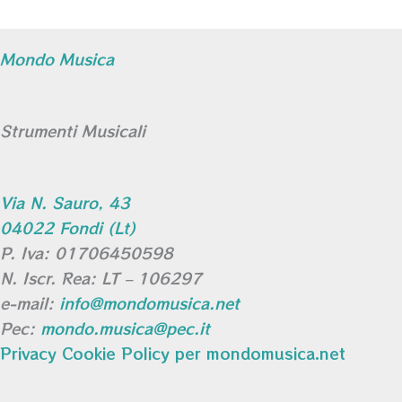
Mondo Musica
Strumenti Musicali
Via N. Sauro, 43
04022 Fondi (Lt)
P. Iva: 01706450598
N. Iscr. Rea: LT – 106297
e-mail:
info@mondomusica.net
Pec:
mondo.musica@pec.it
Privacy Cookie Policy per mondomusica.net