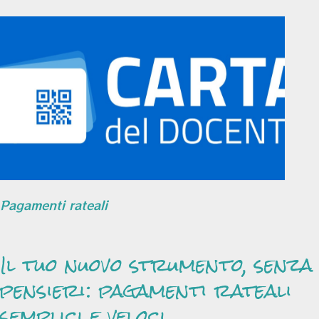
Pagamenti rateali
Il tuo nuovo strumento, senza
pensieri: pagamenti rateali
semplici e veloci