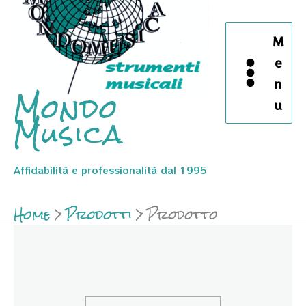
M
e
n
Mondo
u
Musica
Affidabilità e professionalità dal 1995
Home
Prodotti
Prodotto