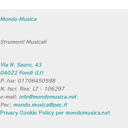
Mondo Musica
Strumenti Musicali
Via N. Sauro, 43
04022 Fondi (Lt)
P. Iva: 01706450598
N. Iscr. Rea: LT – 106297
e-mail:
info@mondomusica.net
Pec:
mondo.musica@pec.it
Privacy Cookie Policy per mondomusica.net