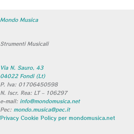
Mondo Musica
Strumenti Musicali
Via N. Sauro, 43
04022 Fondi (Lt)
P. Iva: 01706450598
N. Iscr. Rea: LT – 106297
e-mail:
info@mondomusica.net
Pec:
mondo.musica@pec.it
Privacy Cookie Policy per mondomusica.net