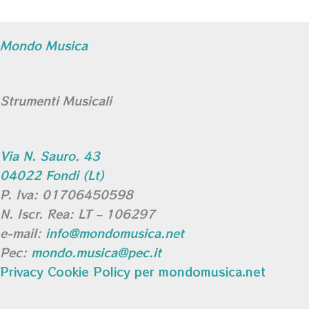
Mondo Musica
Strumenti Musicali
Via N. Sauro, 43
04022 Fondi (Lt)
P. Iva: 01706450598
N. Iscr. Rea: LT – 106297
e-mail:
info@mondomusica.net
Pec:
mondo.musica@pec.it
Privacy Cookie Policy per mondomusica.net