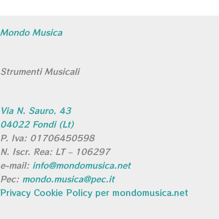
Mondo Musica
Strumenti Musicali
Via N. Sauro, 43
04022 Fondi (Lt)
P. Iva: 01706450598
N. Iscr. Rea: LT – 106297
e-mail:
info@mondomusica.net
Pec:
mondo.musica@pec.it
Privacy Cookie Policy per mondomusica.net