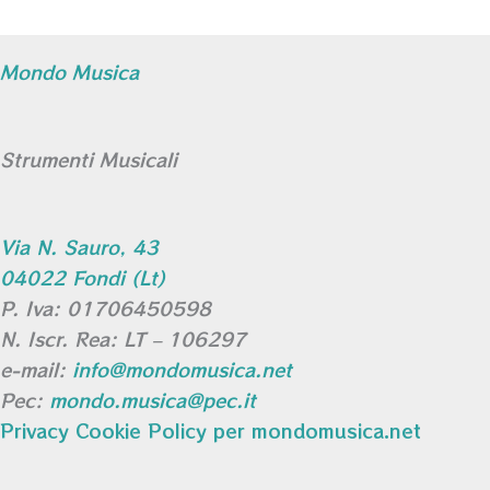
Mondo Musica
Strumenti Musicali
Via N. Sauro, 43
04022 Fondi (Lt)
P. Iva: 01706450598
N. Iscr. Rea: LT – 106297
e-mail:
info@mondomusica.net
Pec:
mondo.musica@pec.it
Privacy Cookie Policy per mondomusica.net