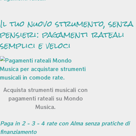
Il tuo nuovo strumento, senza
pensieri: pagamenti rateali
semplici e veloci
Acquista strumenti musicali con
pagamenti rateali su Mondo
Musica.
Paga in 2 - 3 - 4 rate con Alma senza pratiche di
finanziamento