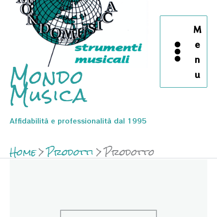
M
e
n
Mondo
u
Musica
Affidabilità e professionalità dal 1995
Home
Prodotti
Prodotto