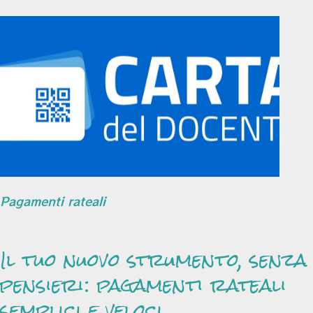
Pagamenti rateali
Il tuo nuovo strumento, senza
pensieri: pagamenti rateali
semplici e veloci