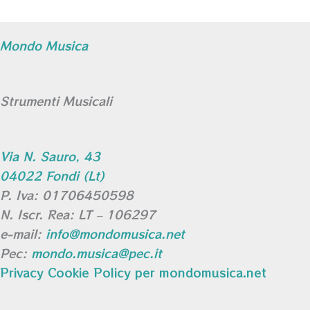
Mondo Musica
Strumenti Musicali
Via N. Sauro, 43
04022 Fondi (Lt)
P. Iva: 01706450598
N. Iscr. Rea: LT – 106297
e-mail:
info@mondomusica.net
Pec:
mondo.musica@pec.it
Privacy Cookie Policy per mondomusica.net